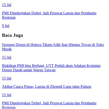
15 Jul
PMI Dipekerjakan Dobel, Jadi Perawat Lansia dan Pembantu
Restoran
9 Jul
Baca Juga
Seorang Dosen di Hsincu Tikam Adik Ipar Hingga Tewas di Toko
Musik
15 Jul
Buktikan PMI bisa Berbagi, UTT Peduli akan Adakan Kegiatan
Donor Darah untuk Warga Taiwan
15 Jul
Akibat Cuaca Panas, Lansia di Zhongli Lupa jalan Pulang
15 Jul
PMI Dipekerjakan Dobel, Jadi Perawat Lansia dan Pembantu
Restoran