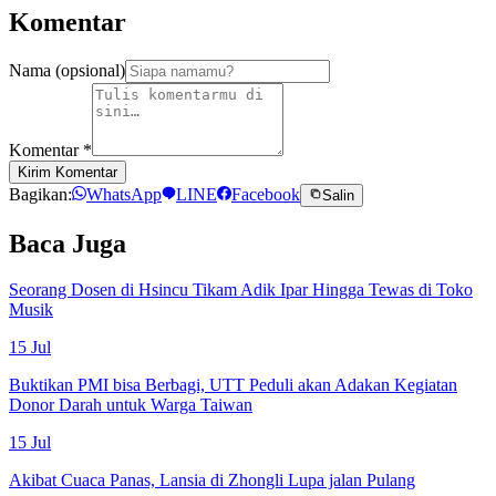
Komentar
Nama (opsional)
Komentar
*
Kirim Komentar
Bagikan:
WhatsApp
LINE
Facebook
Salin
Baca Juga
Seorang Dosen di Hsincu Tikam Adik Ipar Hingga Tewas di Toko
Musik
15 Jul
Buktikan PMI bisa Berbagi, UTT Peduli akan Adakan Kegiatan
Donor Darah untuk Warga Taiwan
15 Jul
Akibat Cuaca Panas, Lansia di Zhongli Lupa jalan Pulang