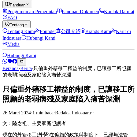
Panduan
Pengumuman Pemerintah
Panduan Dokumen
Kontak Darurat
FAQ
Tentang
Tentang Kami
Founder
公司介紹
Brands Kami
Karir di
Indosuara
Hubungi Kami
Media
Hubungi Kami
Beranda
›
Berita
›
只偏重外籍移工權益的制度，已讓移工所照顧
的老弱病殘及家庭陷入痛苦深淵
只偏重外籍移工權益的制度，已讓移工所
照顧的老弱病殘及家庭陷入痛苦深淵
26 Maret 2024
·
1
min
baca
·
Redaksi Indosuara
·
·
文：陸念祖、主要家庭照護者
現在的外籍移工(外勞)在偏頗的政策與制度下，已經無法管