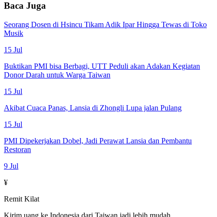
Baca Juga
Seorang Dosen di Hsincu Tikam Adik Ipar Hingga Tewas di Toko
Musik
15 Jul
Buktikan PMI bisa Berbagi, UTT Peduli akan Adakan Kegiatan
Donor Darah untuk Warga Taiwan
15 Jul
Akibat Cuaca Panas, Lansia di Zhongli Lupa jalan Pulang
15 Jul
PMI Dipekerjakan Dobel, Jadi Perawat Lansia dan Pembantu
Restoran
9 Jul
¥
Remit Kilat
Kirim uang ke Indonesia dari Taiwan jadi lebih mudah.