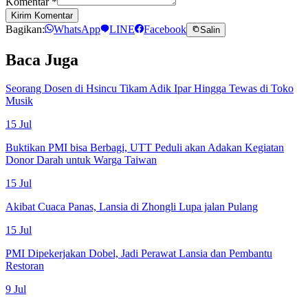
Komentar
*
Kirim Komentar
Bagikan:
WhatsApp
LINE
Facebook
Salin
Baca Juga
Seorang Dosen di Hsincu Tikam Adik Ipar Hingga Tewas di Toko
Musik
15 Jul
Buktikan PMI bisa Berbagi, UTT Peduli akan Adakan Kegiatan
Donor Darah untuk Warga Taiwan
15 Jul
Akibat Cuaca Panas, Lansia di Zhongli Lupa jalan Pulang
15 Jul
PMI Dipekerjakan Dobel, Jadi Perawat Lansia dan Pembantu
Restoran
9 Jul