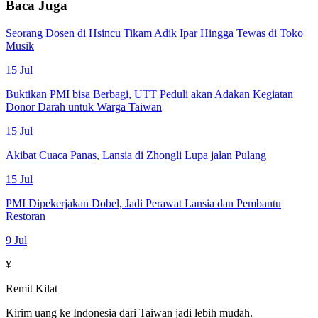
Baca Juga
Seorang Dosen di Hsincu Tikam Adik Ipar Hingga Tewas di Toko
Musik
15 Jul
Buktikan PMI bisa Berbagi, UTT Peduli akan Adakan Kegiatan
Donor Darah untuk Warga Taiwan
15 Jul
Akibat Cuaca Panas, Lansia di Zhongli Lupa jalan Pulang
15 Jul
PMI Dipekerjakan Dobel, Jadi Perawat Lansia dan Pembantu
Restoran
9 Jul
¥
Remit Kilat
Kirim uang ke Indonesia dari Taiwan jadi lebih mudah.