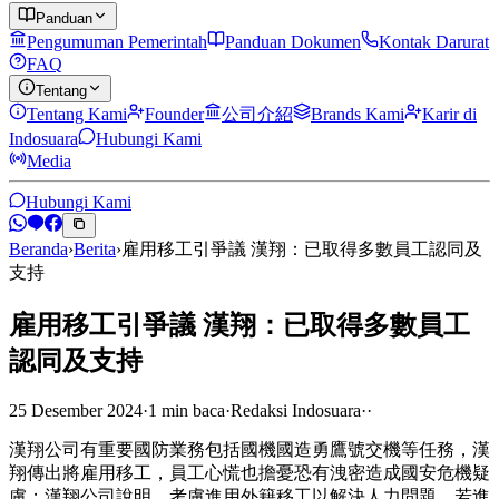
Panduan
Pengumuman Pemerintah
Panduan Dokumen
Kontak Darurat
FAQ
Tentang
Tentang Kami
Founder
公司介紹
Brands Kami
Karir di
Indosuara
Hubungi Kami
Media
Hubungi Kami
Beranda
›
Berita
›
雇用移工引爭議 漢翔：已取得多數員工認同及
支持
雇用移工引爭議 漢翔：已取得多數員工
認同及支持
25 Desember 2024
·
1
min
baca
·
Redaksi Indosuara
·
·
漢翔公司有重要國防業務包括國機國造勇鷹號交機等任務，漢
翔傳出將雇用移工，員工心慌也擔憂恐有洩密造成國安危機疑
慮；漢翔公司說明，考慮進用外籍移工以解決人力問題，若進