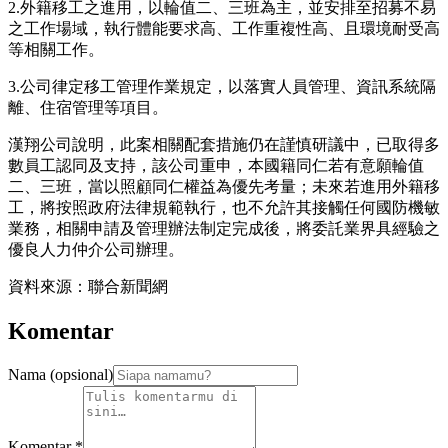
2.外籍移工之進用，以輪值二、三班為主，並安排至招募不易
之工作場域，執行體能要求高、工作重複性高、且環境耐受高
等相關工作。
3.公司律定移工管理作業規定，以落實人員管理、資訊系統隔
離、住宿管理等項目。
漢翔公司說明，此案相關配套措施仍在謹慎研議中，已取得多
數員工認同及支持，該公司重申，本國籍同仁若有意願輪值
二、三班，當以照顧同仁權益為優先考量；未來若進用外籍移
工，將按照政府法律規範執行，也不允許其接觸任何國防機敏
業務，相關申請及管理辦法制定完成後，將委託業界具經驗之
優良人力仲介公司辦理。
資料來源：聯合新聞網
Komentar
Nama (opsional)
Komentar
*