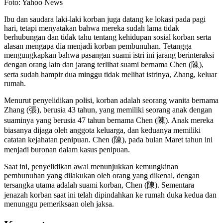
Foto: Yahoo News
Ibu dan saudara laki-laki korban juga datang ke lokasi pada pagi
hari, tetapi menyatakan bahwa mereka sudah lama tidak
berhubungan dan tidak tahu tentang kehidupan sosial korban serta
alasan mengapa dia menjadi korban pembunuhan. Tetangga
mengungkapkan bahwa pasangan suami istri ini jarang berinteraksi
dengan orang lain dan jarang terlihat suami bernama Chen (陳),
serta sudah hampir dua minggu tidak melihat istrinya, Zhang, keluar
rumah.
Menurut penyelidikan polisi, korban adalah seorang wanita bernama
Zhang (張), berusia 43 tahun, yang memiliki seorang anak dengan
suaminya yang berusia 47 tahun bernama Chen (陳). Anak mereka
biasanya dijaga oleh anggota keluarga, dan keduanya memiliki
catatan kejahatan penipuan. Chen (陳), pada bulan Maret tahun ini
menjadi buronan dalam kasus penipuan.
Saat ini, penyelidikan awal menunjukkan kemungkinan
pembunuhan yang dilakukan oleh orang yang dikenal, dengan
tersangka utama adalah suami korban, Chen (陳). Sementara
jenazah korban saat ini telah dipindahkan ke rumah duka kedua dan
menunggu pemeriksaan oleh jaksa.