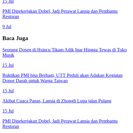
15 Jul
PMI Dipekerjakan Dobel, Jadi Perawat Lansia dan Pembantu
Restoran
9 Jul
Baca Juga
Seorang Dosen di Hsincu Tikam Adik Ipar Hingga Tewas di Toko
Musik
15 Jul
Buktikan PMI bisa Berbagi, UTT Peduli akan Adakan Kegiatan
Donor Darah untuk Warga Taiwan
15 Jul
Akibat Cuaca Panas, Lansia di Zhongli Lupa jalan Pulang
15 Jul
PMI Dipekerjakan Dobel, Jadi Perawat Lansia dan Pembantu
Restoran