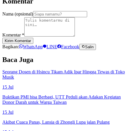
Komentar
Nama (opsional)
Komentar
*
Kirim Komentar
Bagikan:
WhatsApp
LINE
Facebook
Salin
Baca Juga
Seorang Dosen di Hsincu Tikam Adik Ipar Hingga Tewas di Toko
Musik
15 Jul
Buktikan PMI bisa Berbagi, UTT Peduli akan Adakan Kegiatan
Donor Darah untuk Warga Taiwan
15 Jul
Akibat Cuaca Panas, Lansia di Zhongli Lupa jalan Pulang